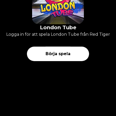
London Tube
Logga in för att spela London Tube från Red Tiger
Börja spela