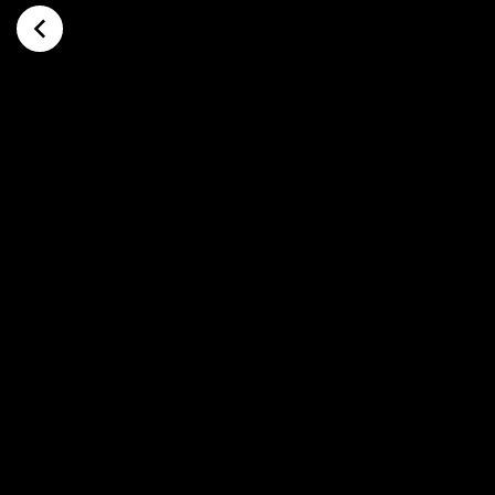
Hoppa till huvudinnehållet