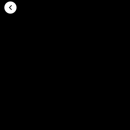
Hoppa till huvudinnehållet