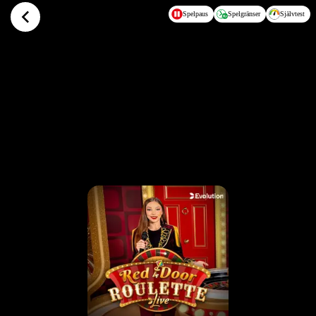
Hoppa till huvudinnehållet
Spelpaus
Spelgränser
Självtest