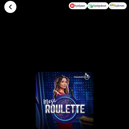
Hoppa till huvudinnehållet
Spelpaus
Spelgränser
Självtest