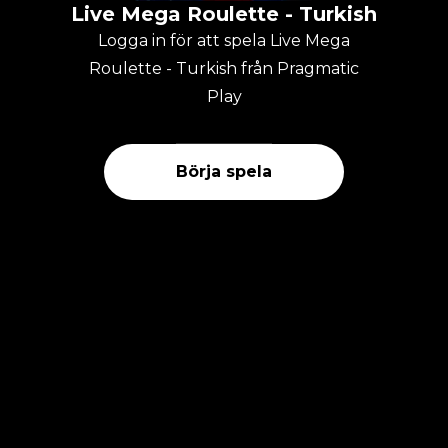
Live Mega Roulette - Turkish
Logga in för att spela Live Mega
Roulette - Turkish från Pragmatic
Play
Börja spela