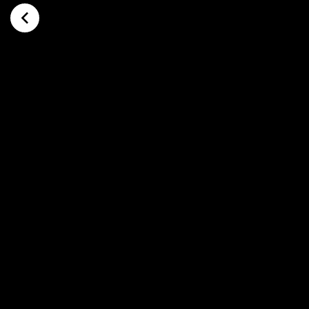
Hoppa till huvudinnehållet