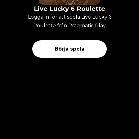
Live Lucky 6 Roulette
Logga in för att spela Live Lucky 6
Roulette från Pragmatic Play
Börja spela