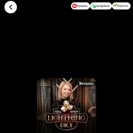
Hoppa till huvudinnehållet
Spelpaus
Spelgränser
Självtest