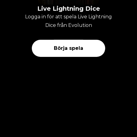
Live Lightning Dice
Logga in för att spela Live Lightning
Dice från Evolution
Börja spela