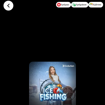
Hoppa till huvudinnehållet
Spelpaus
Spelgränser
Självtest