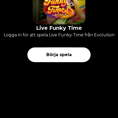
Live Funky Time
Logga in för att spela Live Funky Time från Evolution
Börja spela