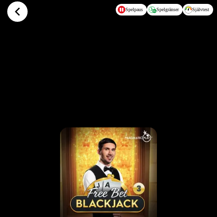
Hoppa till huvudinnehållet
Spelpaus
Spelgränser
Självtest