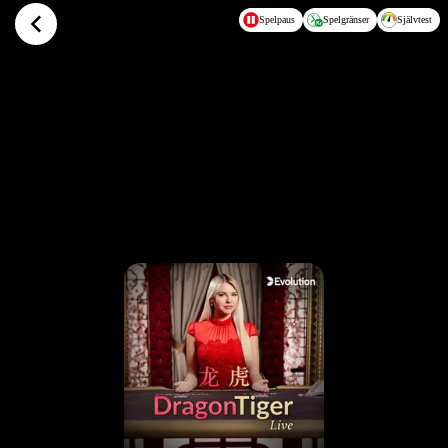
Hoppa till huvudinnehållet
Spelpaus
Spelgränser
Självtest