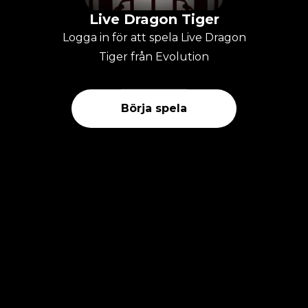
Live Dragon Tiger
Logga in för att spela Live Dragon
Tiger från Evolution
Börja spela