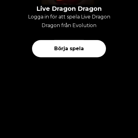
Live Dragon Dragon
Logga in för att spela Live Dragon
Dragon från Evolution
Börja spela