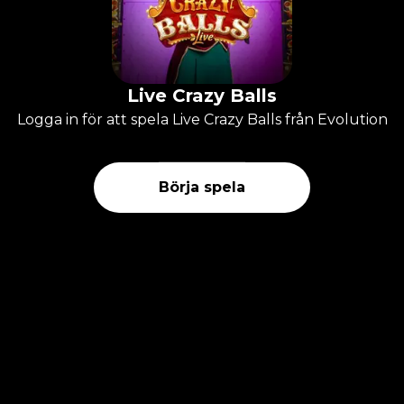
Live Crazy Balls
Logga in för att spela Live Crazy Balls från Evolution
Börja spela