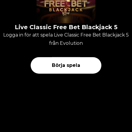
Live Classic Free Bet Blackjack 5
Logga in för att spela Live Classic Free Bet Blackjack 5
från Evolution
Börja spela