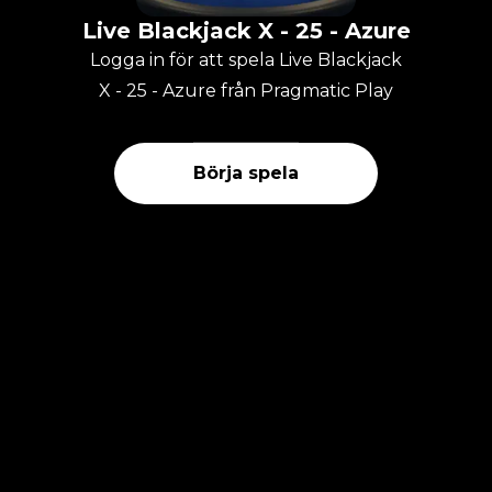
Live Blackjack X - 25 - Azure
Logga in för att spela Live Blackjack
X - 25 - Azure från Pragmatic Play
Börja spela