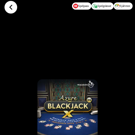
Hoppa till huvudinnehållet
Spelpaus
Spelgränser
Självtest