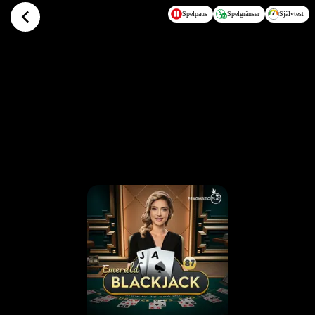
Hoppa till huvudinnehållet
Spelpaus
Spelgränser
Självtest