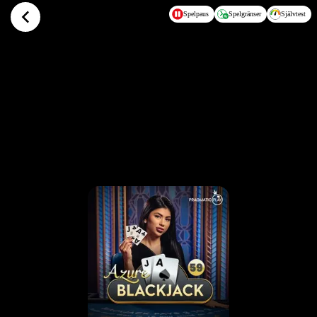
Hoppa till huvudinnehållet
Spelpaus
Spelgränser
Självtest