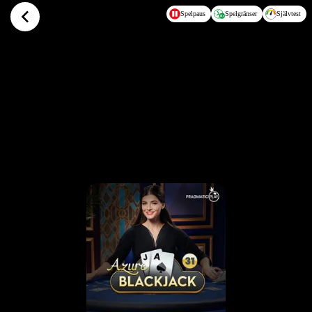
Hoppa till huvudinnehållet
Spelpaus
Spelgränser
Självtest