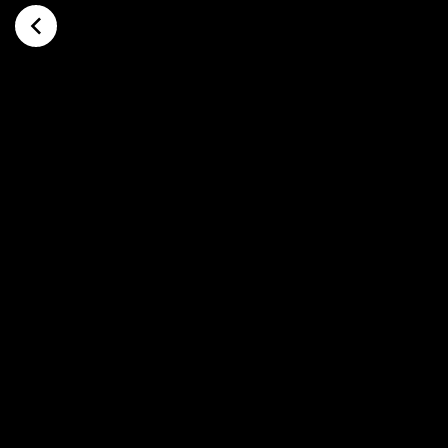
Hoppa till huvudinnehållet