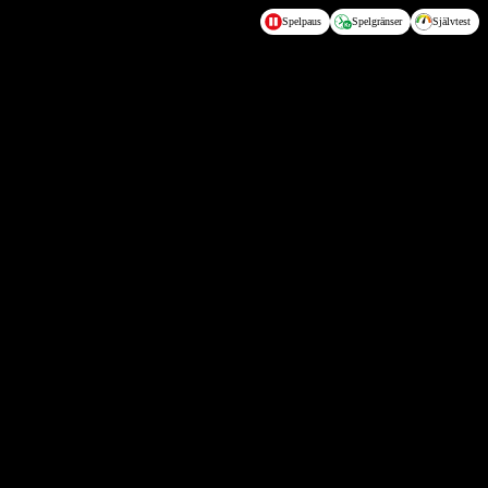
Spelpaus
Spelgränser
Självtest