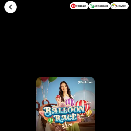
Hoppa till huvudinnehållet
Spelpaus
Spelgränser
Självtest