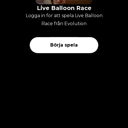
Live Balloon Race
Logga in för att spela Live Balloon
Race från Evolution
Börja spela