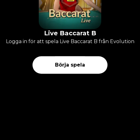
Live Baccarat B
Logga in för att spela Live Baccarat B från Evolution
Börja spela