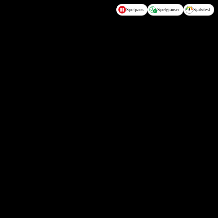
Spelpaus
Spelgränser
Självtest