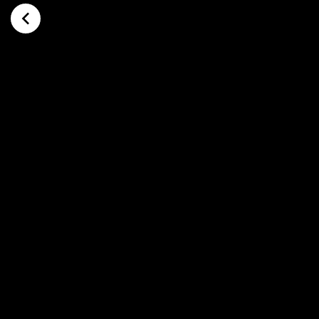
Hoppa till huvudinnehållet