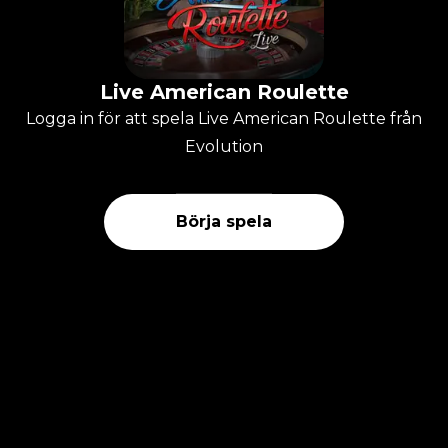
Live American Roulette
Logga in för att spela Live American Roulette från
Evolution
Börja spela