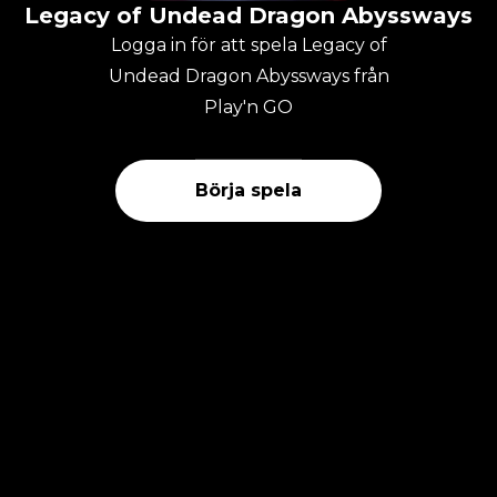
Legacy of Undead Dragon Abyssways
Logga in för att spela Legacy of
Undead Dragon Abyssways från
Play'n GO
Börja spela