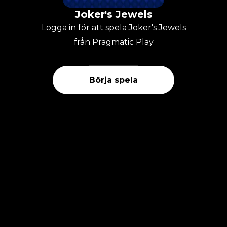
Joker's Jewels
Logga in för att spela Joker's Jewels
från Pragmatic Play
Börja spela