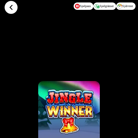
Hoppa till huvudinnehållet
Spelpaus
Spelgränser
Självtest