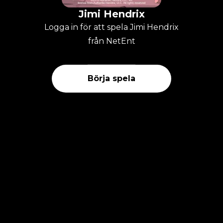
Jimi Hendrix
Logga in för att spela Jimi Hendrix
från NetEnt
Börja spela