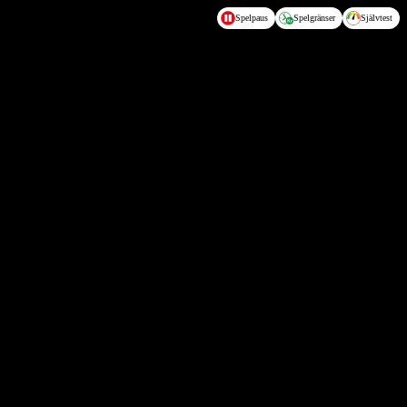
Spelpaus
Spelgränser
Självtest