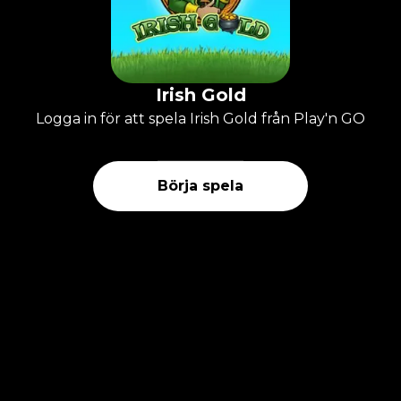
Irish Gold
Logga in för att spela Irish Gold från Play'n GO
Börja spela