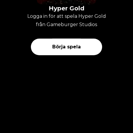
Hyper Gold
Logga in för att spela Hyper Gold
från Gameburger Studios
Börja spela