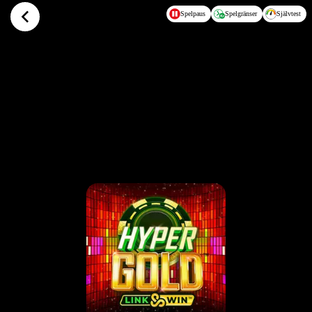
Hoppa till huvudinnehållet
Spelpaus
Spelgränser
Självtest