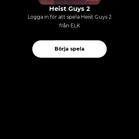
Heist Guys 2
Logga in för att spela Heist Guys 2
från ELK
Börja spela