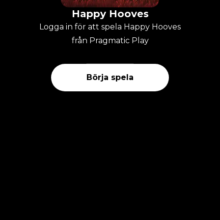
Happy Hooves
Logga in för att spela Happy Hooves
från Pragmatic Play
Börja spela