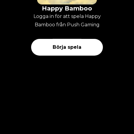
Happy Bamboo
Logga in för att spela Happy
Bamboo från Push Gaming
Börja spela