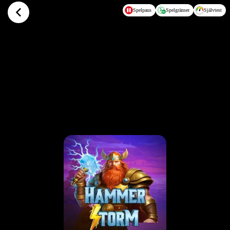
Hoppa till huvudinnehållet
Spelpaus
Spelgränser
Självtest