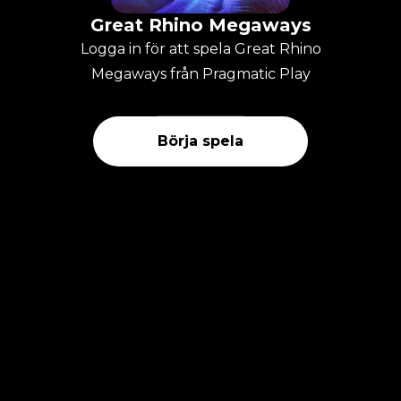
Great Rhino Megaways
Logga in för att spela Great Rhino
Megaways från Pragmatic Play
Börja spela