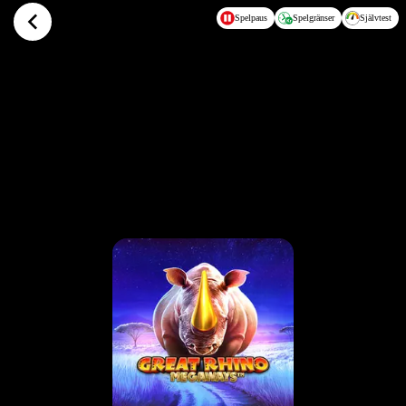
Hoppa till huvudinnehållet
Spelpaus
Spelgränser
Självtest