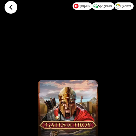
Hoppa till huvudinnehållet
Spelpaus
Spelgränser
Självtest