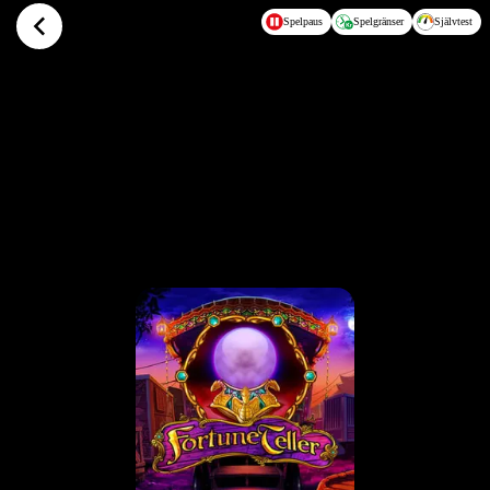
Hoppa till huvudinnehållet
Spelpaus
Spelgränser
Självtest