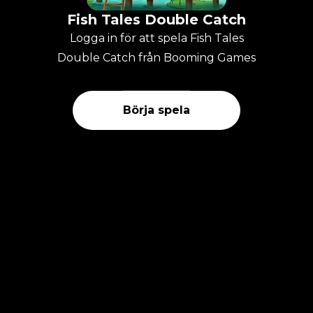
Fish Tales Double Catch
Logga in för att spela Fish Tales
Double Catch från Booming Games
Börja spela