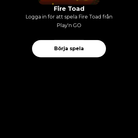
Fire Toad
Logga in för att spela Fire Toad från
Play'n GO
Börja spela