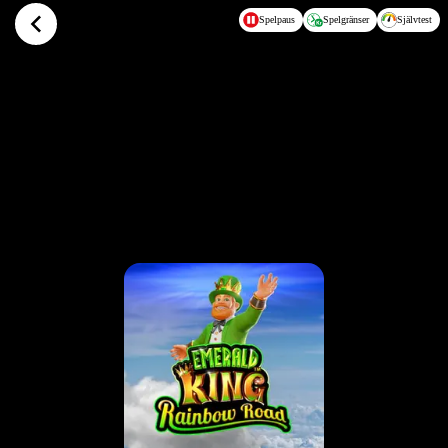
Hoppa till huvudinnehållet
Spelpaus
Spelgränser
Självtest