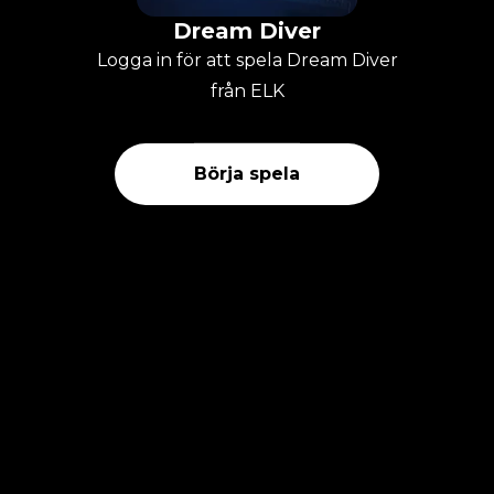
Dream Diver
Logga in för att spela Dream Diver
från ELK
Börja spela