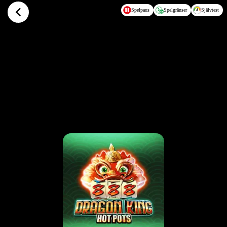
Hoppa till huvudinnehållet
Spelpaus
Spelgränser
Självtest