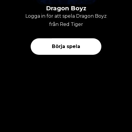
Dragon Boyz
Logga in för att spela Dragon Boyz
från Red Tiger
Börja spela