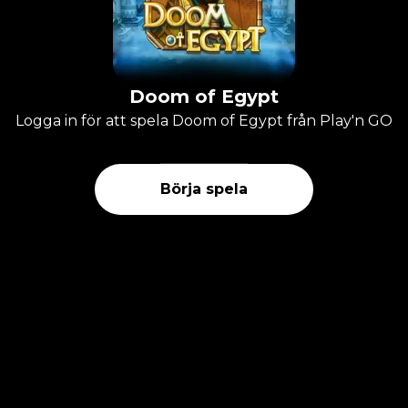
Doom of Egypt
Logga in för att spela Doom of Egypt från Play'n GO
Börja spela