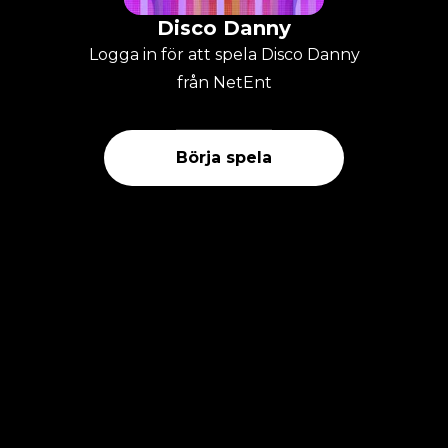
Disco Danny
Logga in för att spela Disco Danny
från NetEnt
Börja spela