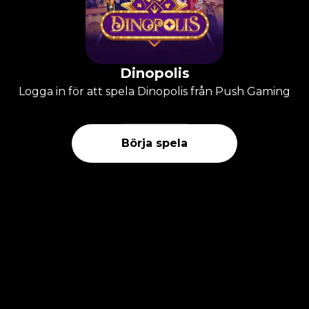
Dinopolis
Logga in för att spela Dinopolis från Push Gaming
Börja spela