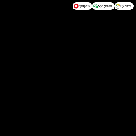
Spelpaus
Spelgränser
Självtest