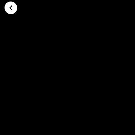
Hoppa till huvudinnehållet