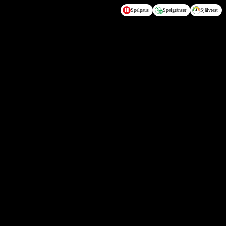
Spelpaus
Spelgränser
Självtest