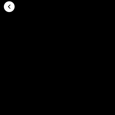
Hoppa till huvudinnehållet