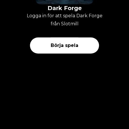
Dark Forge
Logga in för att spela Dark Forge
från Slotmill
Börja spela