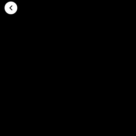
Hoppa till huvudinnehållet