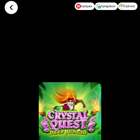
Hoppa till huvudinnehållet
Spelpaus
Spelgränser
Självtest