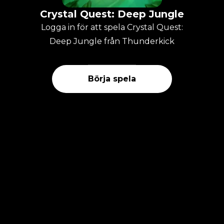
Crystal Quest: Deep Jungle
Logga in för att spela Crystal Quest:
Deep Jungle från Thunderkick
Börja spela